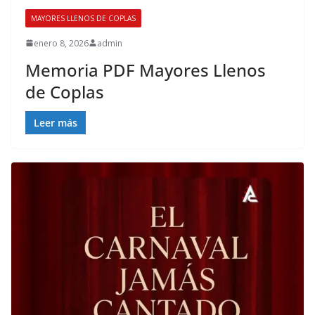
MAYORES LLENOS DE COPLAS
enero 8, 2026
admin
Memoria PDF Mayores Llenos
de Coplas
Leer más