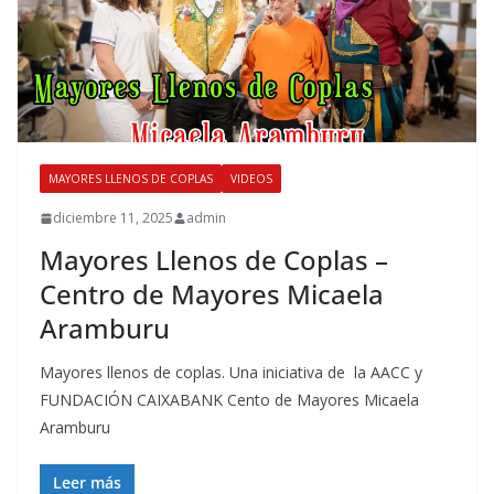
MAYORES LLENOS DE COPLAS
VIDEOS
diciembre 11, 2025
admin
Mayores Llenos de Coplas –
Centro de Mayores Micaela
Aramburu
Mayores llenos de coplas. Una iniciativa de la AACC y
FUNDACIÓN CAIXABANK Cento de Mayores Micaela
Aramburu
Leer más