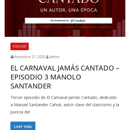
PODCAST
diciembre 27, 2025
admin
EL CARNAVAL JAMÁS CANTADO –
EPISODIO 3 MANOLO
SANTANDER
Tercer episodio de El Carnaval Jamás Cantado, dedicado
a Manuel Santander Cahué, autor clave del clasicismo y la
pureza del
Leer más