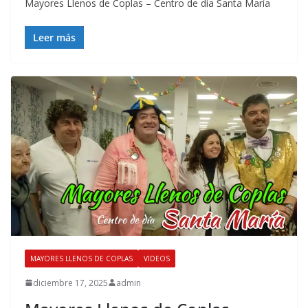
Mayores Llenos de Coplas – Centro de día Santa María
Leer más
MAYORES LLENOS DE COPLAS
VIDEOS
diciembre 17, 2025
admin