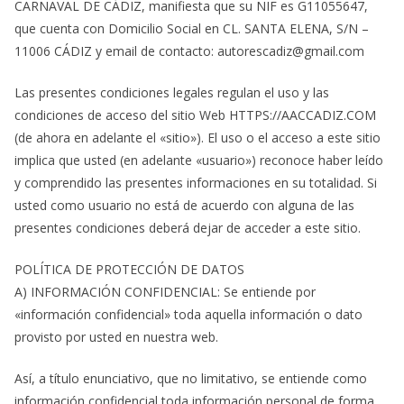
CARNAVAL DE CÁDIZ, manifiesta que su NIF es G11055647,
que cuenta con Domicilio Social en CL. SANTA ELENA, S/N –
11006 CÁDIZ y email de contacto: autorescadiz@gmail.com
Las presentes condiciones legales regulan el uso y las
condiciones de acceso del sitio Web HTTPS://AACCADIZ.COM
(de ahora en adelante el «sitio»). El uso o el acceso a este sitio
implica que usted (en adelante «usuario») reconoce haber leído
y comprendido las presentes informaciones en su totalidad. Si
usted como usuario no está de acuerdo con alguna de las
presentes condiciones deberá dejar de acceder a este sitio.
POLÍTICA DE PROTECCIÓN DE DATOS
A) INFORMACIÓN CONFIDENCIAL: Se entiende por
«información confidencial» toda aquella información o dato
provisto por usted en nuestra web.
Así, a título enunciativo, que no limitativo, se entiende como
información confidencial toda información personal de forma