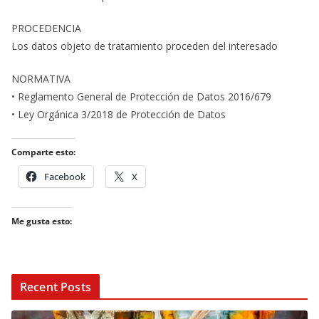
PROCEDENCIA
Los datos objeto de tratamiento proceden del interesado
NORMATIVA
• Reglamento General de Protección de Datos 2016/679
• Ley Orgánica 3/2018 de Protección de Datos
Comparte esto:
Facebook
X
Me gusta esto:
Recent Posts