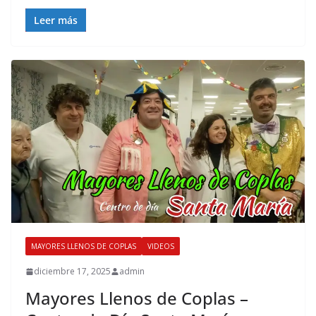
Leer más
MAYORES LLENOS DE COPLAS
VIDEOS
diciembre 17, 2025
admin
Mayores Llenos de Coplas –