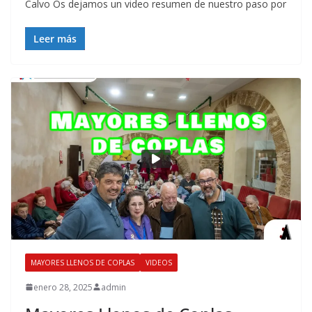
Calvo Os dejamos un video resumen de nuestro paso por
Leer más
MAYORES LLENOS DE COPLAS
VIDEOS
enero 28, 2025
admin