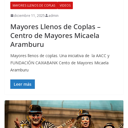
MAYORES LLENOS DE COPLAS
VIDEOS
diciembre 11, 2025
admin
Mayores Llenos de Coplas –
Centro de Mayores Micaela
Aramburu
Mayores llenos de coplas. Una iniciativa de la AACC y
FUNDACIÓN CAIXABANK Cento de Mayores Micaela
Aramburu
Leer más