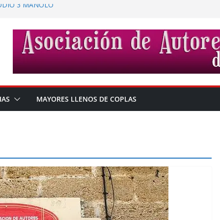
SODIO 3 MANOLO
a en San Fernando
s
IAS
MAYORES LLENOS DE COPLAS