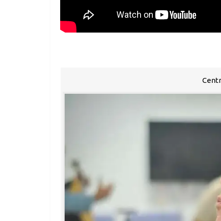
Centr