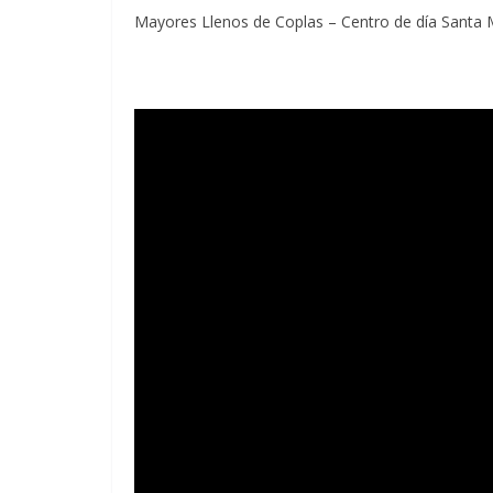
Mayores Llenos de Coplas – Centro de día Santa 