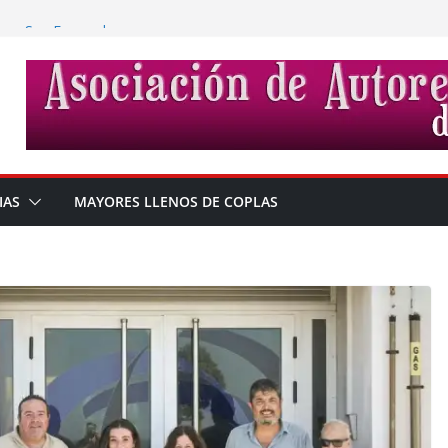
a en San Fernando
s
SODIO 3 MANOLO
IAS
MAYORES LLENOS DE COPLAS