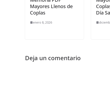
Mayores Llenos de
Copla
Coplas
Día S
enero 8, 2026
diciemb
Deja un comentario