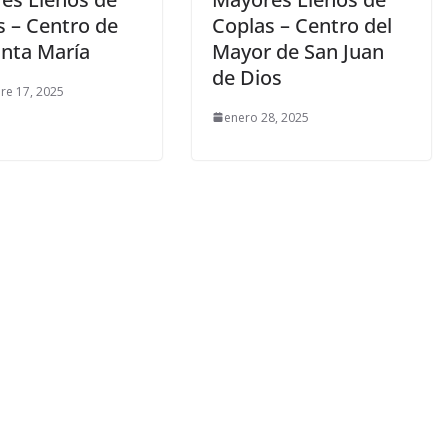
s – Centro de
Coplas – Centro del
anta María
Mayor de San Juan
de Dios
re 17, 2025
enero 28, 2025