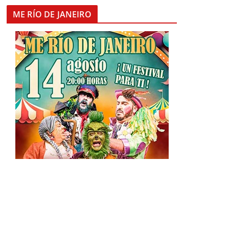
ME RÍO DE JANEIRO