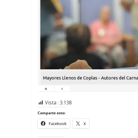
Mayores Llenos de Coplas - Autores del Carn
«
‹
Vista :
3.138
Comparte esto:
Facebook
X