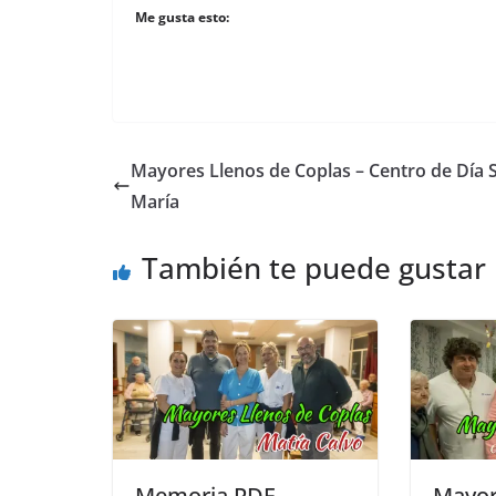
Me gusta esto:
Mayores Llenos de Coplas – Centro de Día 
María
También te puede gustar
Memoria PDF
Mayor