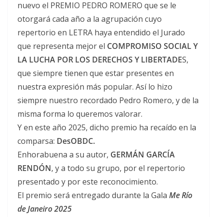
nuevo el PREMIO PEDRO ROMERO que se le
otorgará cada año a la agrupación cuyo
repertorio en LETRA haya entendido el Jurado
que representa mejor el
COMPROMISO SOCIAL Y
LA LUCHA POR LOS DERECHOS Y LIBERTADE
S,
que siempre tienen que estar presentes en
nuestra expresión más popular. Así lo hizo
siempre nuestro recordado Pedro Romero, y de la
misma forma lo queremos valorar.
Y en este año 2025, dicho premio ha recaído en la
comparsa:
DesOBDC.
Enhorabuena a su autor,
GERMÁN GARCÍA
RENDÓN
, y a todo su grupo, por el repertorio
presentado y por este reconocimiento.
El premio será entregado durante la Gala
Me Río
de Janeiro 2025